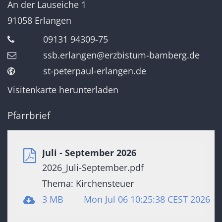
An der Lauseiche 1
91058
Erlangen
09131 94309-75
ssb.erlangen@erzbistum-bamberg.de
st-peterpaul-erlangen.de
Visitenkarte herunterladen
Pfarrbrief
Juli - September 2026
2026_Juli-September.pdf
Thema: Kirchensteuer
3 MB
Mon Jul 06 10:25:38 CEST 2026