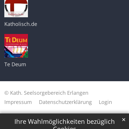
Katholisch.de
Te Deum
© Kath. Seelsorgebereich Erlangen
Impressum
Datenschutzerklärung
Login
✕
Ihre Wahlmöglichkeiten bezüglich
Cookies