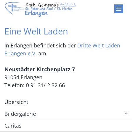
Zum Inhalt springen
Eine Welt Laden
In Erlangen befindet sich der
Dritte Welt Laden
Erlangen e.V.
am
Neustädter Kirchenplatz 7
91054 Erlangen
Telefon: 0 91 31/ 2 32 66
Übersicht
Bildergalerie
Caritas