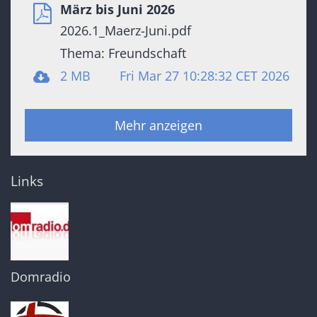
März bis Juni 2026
2026.1_Maerz-Juni.pdf
Thema: Freundschaft
2 MB
Fri Mar 27 10:28:32 CET 2026
Mehr anzeigen
Links
Domradio