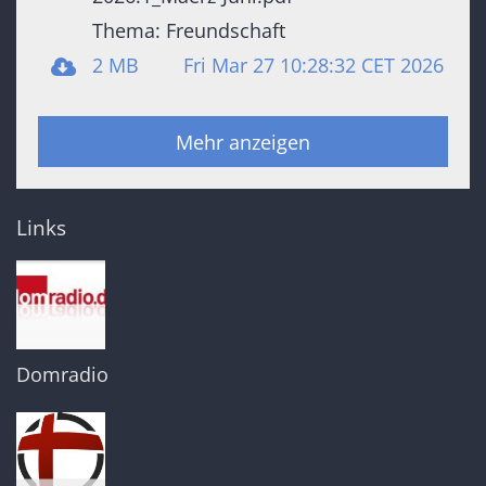
Thema: Freundschaft
2 MB
Fri Mar 27 10:28:32 CET 2026
Mehr anzeigen
Links
Domradio