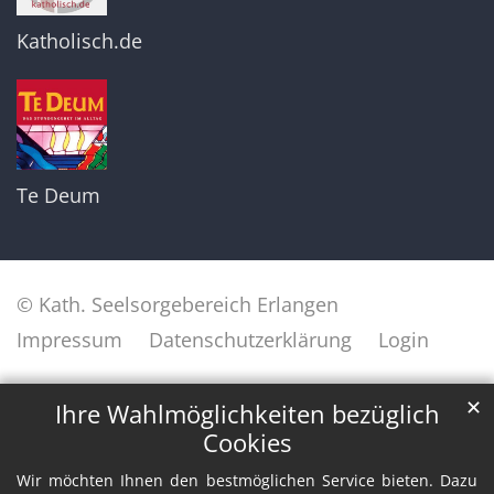
Katholisch.de
Te Deum
© Kath. Seelsorgebereich Erlangen
Impressum
Datenschutzerklärung
Login
✕
Ihre Wahlmöglichkeiten bezüglich
Cookies
Wir möchten Ihnen den bestmöglichen Service bieten. Dazu