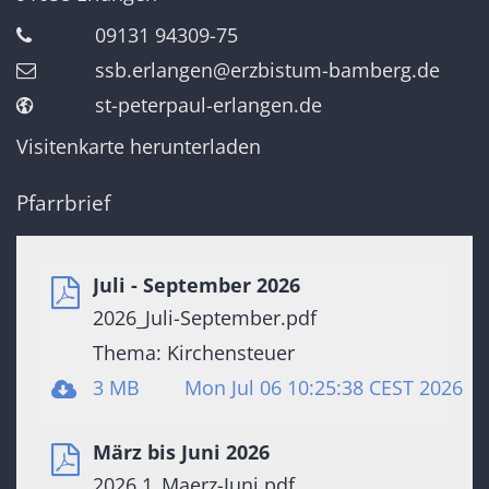
09131 94309-75
ssb.erlangen@erzbistum-bamberg.de
st-peterpaul-erlangen.de
Visitenkarte herunterladen
Pfarrbrief
Juli - September 2026
2026_Juli-September.pdf
Thema: Kirchensteuer
3 MB
Mon Jul 06 10:25:38 CEST 2026
März bis Juni 2026
2026.1_Maerz-Juni.pdf