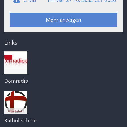
2 MB
Fri Mar 27 10:28:32 CET 2026
Mehr anzeigen
Links
Domradio
Katholisch.de