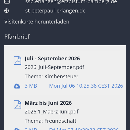
ssb.erlangen@erzbistum-bamberg.de
st-peterpaul-erlangen.de
Visitenkarte herunterladen
Pfarrbrief
Juli - September 2026
2026_Juli-September.pdf
Thema: Kirchensteuer
3 MB
Mon Jul 06 10:25:38 CEST 2026
März bis Juni 2026
2026.1_Maerz-Juni.pdf
Thema: Freundschaft