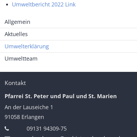
Umweltbericht 2022 Link
Allgemein
Aktuelles
Umwelterklärung
Umweltteam
Kontakt
Pfarrei St. Peter und Paul und St. Marien
An der Lauseiche 1
91058
Erlangen
09131 94309-75